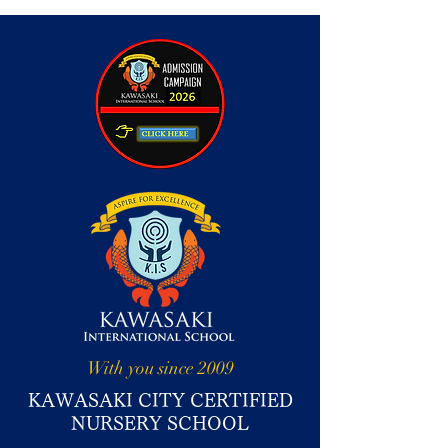
With you since 2009
KAWASAKI CITY CERTIFIED
NURSERY SCHOOL