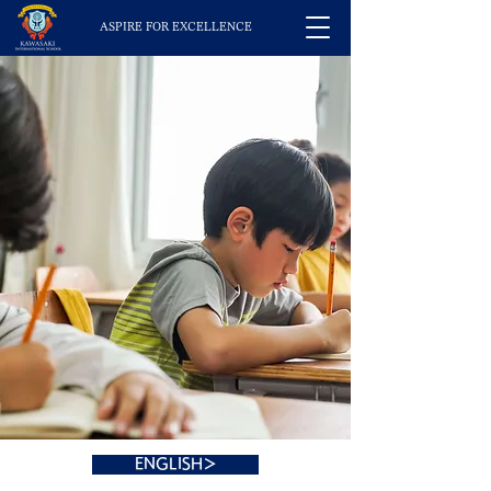
ASPIRE FOR EXCELLENCE
ENGLISH＞