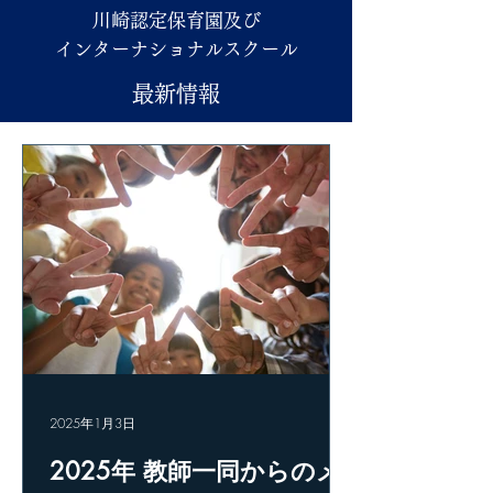
川崎認定保育園及び
インターナショナルスクール
最新情報
2025年1月3日
2025年 教師一同からのメ